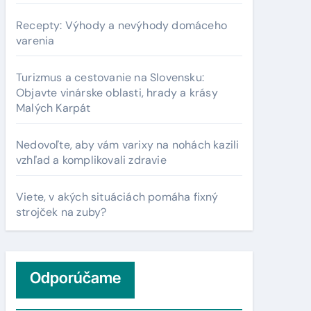
Recepty: Výhody a nevýhody domáceho
varenia
Turizmus a cestovanie na Slovensku:
Objavte vinárske oblasti, hrady a krásy
Malých Karpát
Nedovoľte, aby vám varixy na nohách kazili
vzhľad a komplikovali zdravie
Viete, v akých situáciách pomáha fixný
strojček na zuby?
Odporúčame