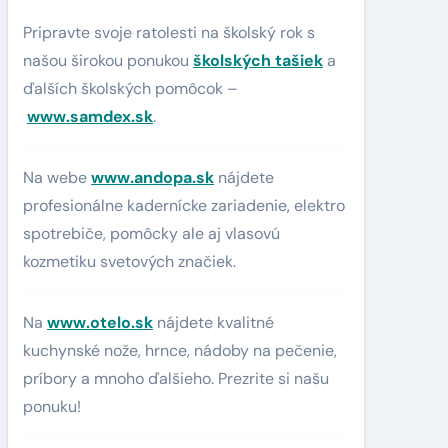
Pripravte svoje ratolesti na školský rok s
našou širokou ponukou
školských tašiek
a
ďalších školských pomôcok –
www.samdex.sk
.
Na webe
www.andopa.sk
nájdete
profesionálne kadernícke zariadenie, elektro
spotrebiče, pomôcky ale aj vlasovú
kozmetiku svetových značiek.
Na
www.otelo.sk
nájdete kvalitné
kuchynské nože, hrnce, nádoby na pečenie,
príbory a mnoho ďalšieho. Prezrite si našu
ponuku!