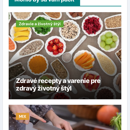
Zdravie a životný štýl
Zdravé recepty a varenie pre
zdravý životný štýl
MIX