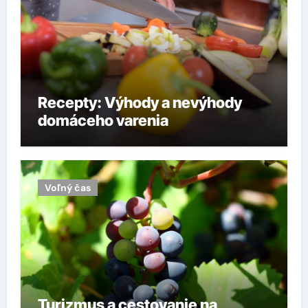
Recepty: Výhody a nevýhody
domáceho varenia
Voľný čas
Turizmus a cestovanie na