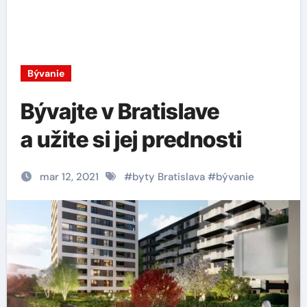
Bývanie
Bývajte v Bratislave
a užite si jej prednosti
mar 12, 2021
#
byty Bratislava
#
bývanie