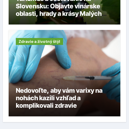
Slovensku: Objavte vinárske
oblasti, hrady a krásy Malých
Karpát
Zdravie a životný štýl
Nedovoľte, aby vám varixy na
nohách kazili vzhľad a
komplikovali zdravie