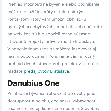
Prehľad možností na bývanie alebo podnikanie
môžete použiť inzeráty s telefonickým
kontaktom, ktorý vám umožní obhliadku
bytových a nebytových jednotiek alebo pôjdete
na web, kde sú k dispozícii rôzne súčasné
stavebné projekty, práve v meste Bratislava.
V neposlednom rade sa môžete inšpirovať aj
našim odporúčaním. Ponúkame vám stručný
prehľad dvoch stavebných projektov, ak stále
hľadáte
predaj bytov Bratislava
.
Danubius One
Pri hľadaní bývania treba vziať do úvahy jeho
dostupnosť a polohu, občiansku vybavenosť
a samozrejme aj dispozičné riešenie. Stavebný