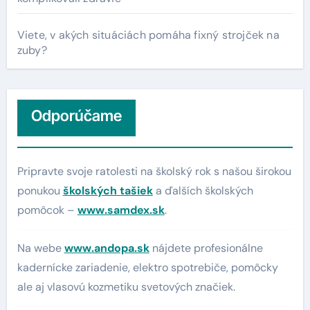
Viete, v akých situáciách pomáha fixný strojček na
zuby?
Odporúčame
Pripravte svoje ratolesti na školský rok s našou širokou
ponukou
školských tašiek
a ďalších školských
pomôcok –
www.samdex.sk
.
Na webe
www.andopa.sk
nájdete profesionálne
kadernícke zariadenie, elektro spotrebiče, pomôcky
ale aj vlasovú kozmetiku svetových značiek.