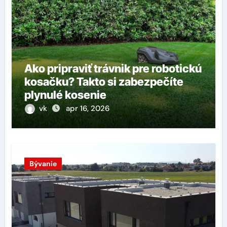
Ako pripraviť trávnik pre robotickú
kosačku? Takto si zabezpečíte
plynulé kosenie
vk
apr 16, 2026
Bývanie