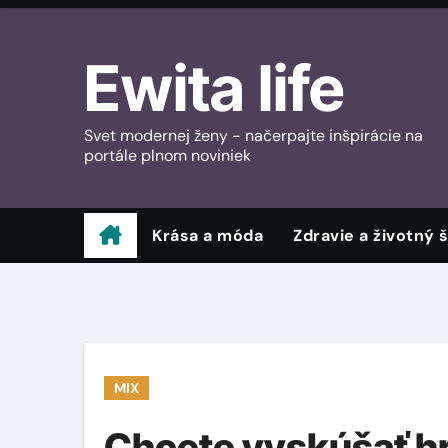
Skip
to
Ewita life
content
Svet modernej ženy - načerpajte inšpirácie na
portále plnom noviniek
Krása a móda
Zdravie a životný š
MIX
Chcete vyskúšať hr