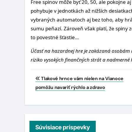
Free spinov môže byť 20, 50, ale pokojne a
pohybuje v jednotkách až nižších desiatkach
vybraných automatoch aj bez toho, aby hráč 
sumu peňazí. Zároveň však platí, že spiny 
to povestné šťastie…
Účasť na hazardnej hre je zakázaná osobám 
riziko vysokých finančných strát a nadmerné 
Navigácia
Tlakové hrnce vám nielen na Vianoce
v
pomôžu navariť rýchlo a zdravo
článku
Súvisiace príspevky