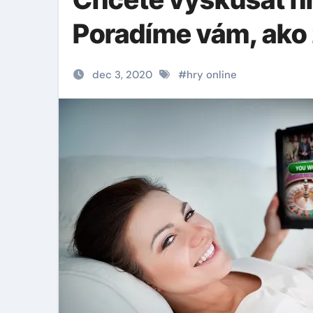
Poradíme vám, ako
dec 3, 2020
#
hry online