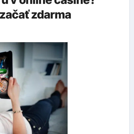
 začať zdarma