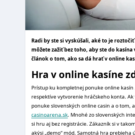
Radi by ste si vyskúšali, aké to je roztočiť virtuálnu ruletu v online kasíne? Adrenalín z hry
môžete zažiť bez toho, aby ste do kasína v
článok o tom, ako sa dá hrať v online ka
Hra v online kasíne 
Prístup ku kompletnej ponuke online kasín 
respektíve vytvorenie hráčskeho konta. Ak 
ponuke slovenských online casin a o tom, a
casinoarena.sk
.
Mnohé zo slovenských inte
si hru aj bez registrácie. Zákazník si v tak
akýsi „demo“ mód. Samotná hra prebieha úp