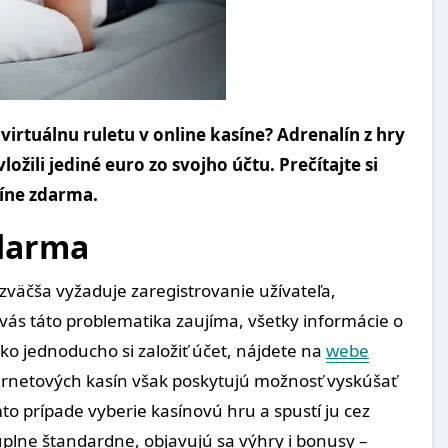
ložili jediné euro zo svojho účtu. Prečítajte si
síne zdarma.
zdarma
zväčša vyžaduje zaregistrovanie užívateľa,
vás táto problematika zaujíma, všetky informácie o
ko jednoducho si založiť účet, nájdete na
webe
rnetových kasín však poskytujú možnosť vyskúšať
omto prípade vyberie kasínovú hru a spustí ju cez
lne štandardne, objavujú sa výhry i bonusy –