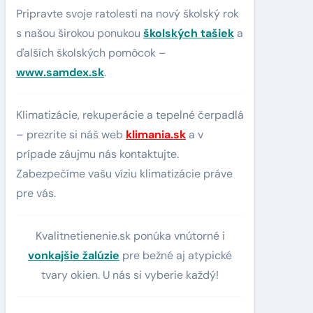
Pripravte svoje ratolesti na nový školský rok
s našou širokou ponukou
školských tašiek
a
ďalších školských pomôcok –
www.samdex.sk
.
Klimatizácie, rekuperácie a tepelné čerpadlá
– prezrite si náš web
klimania.sk
a v
prípade záujmu nás kontaktujte.
Zabezpečíme vašu víziu klimatizácie práve
pre vás.
Kvalitnetienenie.sk ponúka vnútorné i
vonkajšie žalúzie
pre bežné aj atypické
tvary okien. U nás si vyberie každý!